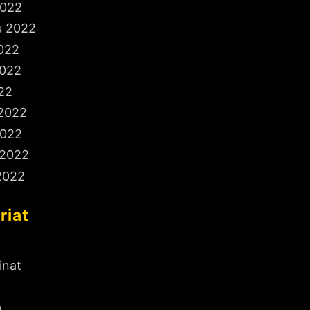
2022
u 2022
022
2022
22
 2022
2022
 2022
2022
riat
inat
o