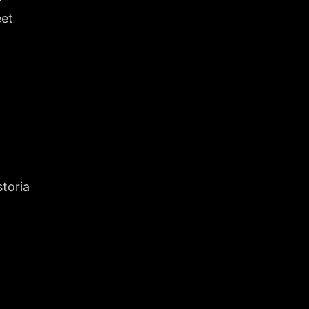
eet
storia