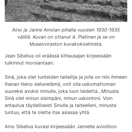
Aino ja Janne Ainolan pihalla vuosien 1930-1935
välillä. Kuvan on ottanut A. Pietinen ja se on
Museoviraston kuvakokoelmista.
Jean Sibelius oli eräässä kihlausajan kirjeessään
tulkinnut morsiantaan:
Sinä, joka olet tunteiden taiteilija ja jolla on niin ihmeen
ihanan hieno sielunelämä, voit olla uskomattoman
suureksi avuksi minulle, joka luon taidetta…Minusta
Sinä olet minun sisimpäni, minun uskontoni. Voin
antautua täydellisesti Sinulle ja taiteelleni, minusta
tuntuu, että te olette itse asiassa yhtä.
Aino Sibelius kuvasi kirjeessään Jannelle avioliiton