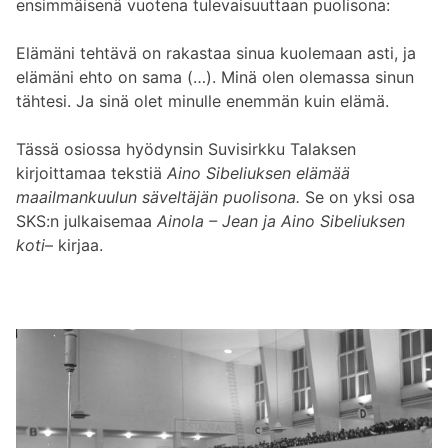
ensimmäisenä vuotena tulevaisuuttaan puolisona:
Elämäni tehtävä on rakastaa sinua kuolemaan asti, ja
elämäni ehto on sama (…). Minä olen olemassa sinun
tähtesi. Ja sinä olet minulle enemmän kuin elämä.
Tässä osiossa hyödynsin Suvisirkku Talaksen
kirjoittamaa tekstiä
Aino Sibeliuksen
elämää
maailmankuulun säveltäjän puolisona.
Se on yksi osa
SKS:n julkaisemaa
Ainola – Jean ja
Aino Sibeliuksen
koti
– kirjaa.