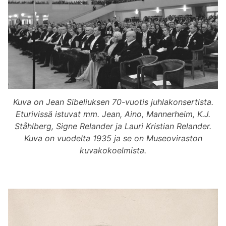
Kuva on Jean Sibeliuksen 70-vuotis juhlakonsertista.
Eturivissä istuvat mm. Jean, Aino, Mannerheim, K.J.
Ståhlberg, Signe Relander ja Lauri Kristian Relander.
Kuva on vuodelta 1935 ja se on Museoviraston
kuvakokoelmista.