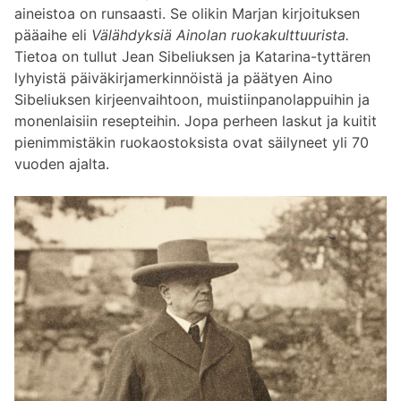
aineistoa on runsaasti. Se olikin Marjan kirjoituksen
pääaihe eli
Välähdyksiä Ainolan ruokakulttuurista.
Tietoa on tullut Jean Sibeliuksen ja Katarina-tyttären
lyhyistä päiväkirjamerkinnöistä ja päätyen Aino
Sibeliuksen kirjeenvaihtoon, muistiinpanolappuihin ja
monenlaisiin resepteihin. Jopa perheen laskut ja kuitit
pienimmistäkin ruokaostoksista ovat säilyneet yli 70
vuoden ajalta.