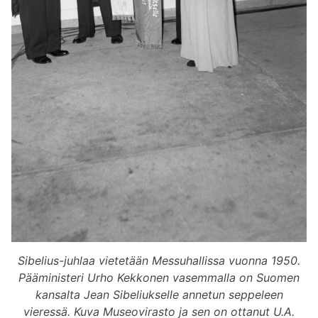
Sibelius-juhlaa vietetään Messuhallissa vuonna 1950.
Pääministeri Urho Kekkonen vasemmalla on Suomen
kansalta Jean Sibeliukselle annetun seppeleen
vieressä. Kuva Museovirasto ja sen on ottanut U.A.