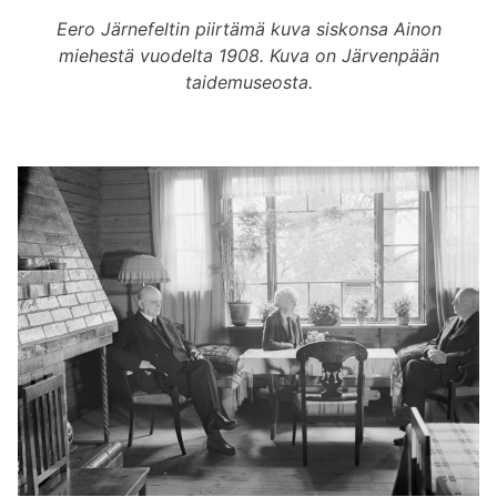
Eero Järnefeltin piirtämä kuva siskonsa Ainon
miehestä vuodelta 1908. Kuva on Järvenpään
taidemuseosta.