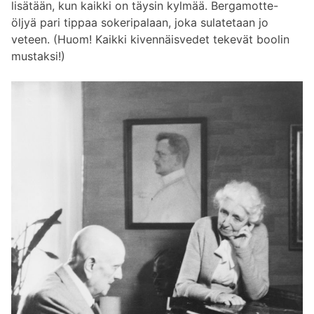
lisätään, kun kaikki on täysin kylmää. Bergamotte-
öljyä pari tippaa sokeripalaan, joka sulatetaan jo
veteen. (Huom! Kaikki kivennäisvedet tekevät boolin
mustaksi!)