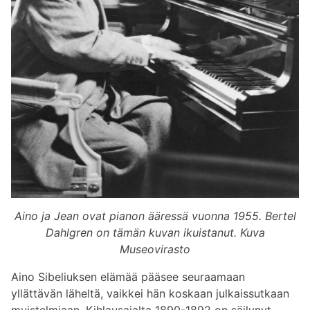
Aino ja Jean ovat pianon ääressä vuonna 1955. Bertel
Dahlgren on tämän kuvan ikuistanut. Kuva
Museovirasto
Aino Sibeliuksen elämää pääsee seuraamaan
yllättävän läheltä, vaikkei hän koskaan julkaissutkaan