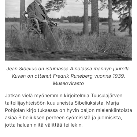
Jean Sibelius on istumassa Ainolassa männyn juurella.
Kuvan on ottanut Fredrik Runeberg vuonna 1939.
Museovirasto
Jatkan vielä myöhemmin kirjoitelmia Tuusulajärven
taiteilijayhteisöön kuuluneista Sibeliuksista. Marja
Pohjolan kirjoituksessa on hyvin paljon mielenkiintoista
asiaa Sibeliuksen perheen syömisistä ja juomisista,
jotta haluan niitä välittää teillekin.