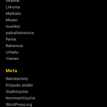
liikenne
Liikunta
Matkailu
Museo
musiikki
paikallishistoria
Perhe
Rakennus
Urheilu
Yleinen
Meta
Rekisteröidy
Kirjaudu sisään
Sisältösyöte
Kommenttisyöte
WordPress.org