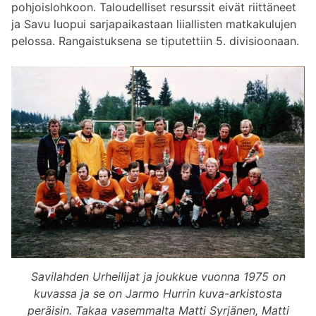
pohjoislohkoon. Taloudelliset resurssit eivät riittäneet
ja Savu luopui sarjapaikastaan liiallisten matkakulujen
pelossa. Rangaistuksena se tiputettiin 5. divisioonaan.
Savilahden Urheilijat ja joukkue vuonna 1975 on
kuvassa ja se on Jarmo Hurrin kuva-arkistosta
peräisin. Takaa vasemmalta Matti Syrjänen, Matti