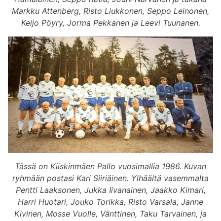
Markku Attenberg, Risto Liukkonen, Seppo Leinonen,
Keijo Pöyry, Jorma Pekkanen ja Leevi Tuunanen.
Tässä on Kiiskinmäen Pallo vuosimallia 1986. Kuvan
ryhmään postasi Kari Siiriäinen. Ylhäältä vasemmalta
Pentti Laaksonen, Jukka Iivanainen, Jaakko Kimari,
Harri Huotari, Jouko Torikka, Risto Varsala, Janne
Kivinen, Mosse Vuolle, Vänttinen, Taku Tarvainen, ja