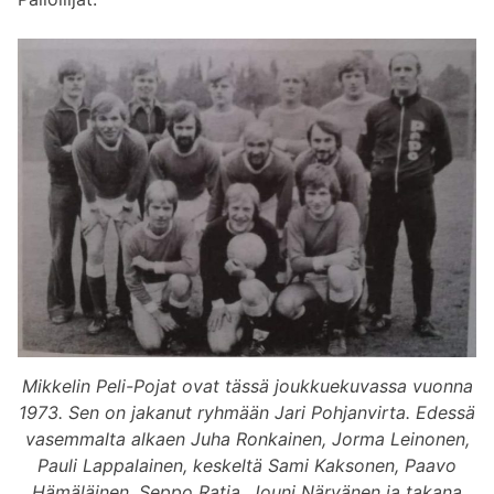
Mikkelin Peli-Pojat ovat tässä joukkuekuvassa vuonna
1973. Sen on jakanut ryhmään Jari Pohjanvirta. Edessä
vasemmalta alkaen Juha Ronkainen, Jorma Leinonen,
Pauli Lappalainen, keskeltä Sami Kaksonen, Paavo
Hämäläinen, Seppo Ratia, Jouni Närvänen ja takana