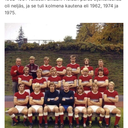
oli neljäs, ja se tuli kolmena kautena eli 1962, 1974 ja
1975.