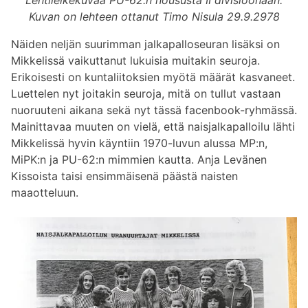
Kuvan on lehteen ottanut Timo Nisula 29.9.2978
Näiden neljän suurimman jalkapalloseuran lisäksi on
Mikkelissä vaikuttanut lukuisia muitakin seuroja.
Erikoisesti on kuntaliitoksien myötä määrät kasvaneet.
Luettelen nyt joitakin seuroja, mitä on tullut vastaan
nuoruuteni aikana sekä nyt tässä facenbook-ryhmässä.
Mainittavaa muuten on vielä, että naisjalkapalloilu lähti
Mikkelissä hyvin käyntiin 1970-luvun alussa MP:n,
MiPK:n ja PU-62:n mimmien kautta. Anja Levänen
Kissoista taisi ensimmäisenä päästä naisten
maaotteluun.