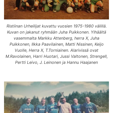
Ristiinan Urheilijat kuvattu vuosien 1975-1980 välillä.
Kuvan on jakanut ryhmään Juha Puikkonen. Ylhäältä
vasemmalta Markku Attenberg, herra X, Juha
Puikkonen, Ilkka Paavilainen, Matti Nissinen, Keijo
Vuolle, Herra X, T.Torniainen. Alarivissä ovat
M.Ravolainen, Harri Huotari, Jussi Valtonen, Strengell,
Pertti Leivo, J. Leinonen ja Hannu Haajanen