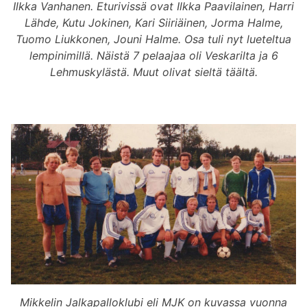
Ilkka Vanhanen. Eturivissä ovat Ilkka Paavilainen, Harri
Lähde, Kutu Jokinen, Kari Siiriäinen, Jorma Halme,
Tuomo Liukkonen, Jouni Halme. Osa tuli nyt lueteltua
lempinimillä. Näistä 7 pelaajaa oli Veskarilta ja 6
Lehmuskylästä. Muut olivat sieltä täältä.
Mikkelin Jalkapalloklubi eli MJK on kuvassa vuonna