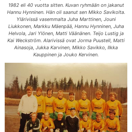
1982 eli 40 vuotta sitten. Kuvan ryhmään on jakanut
Hannu Hynninen. Hän oli saanut sen Mikko Savikolta.
Ylärivissä vasemmalta Juha Marttinen, Jouni
Liukkonen, Markku Mäenpää, Hannu Hynninen, Juha
Helvola, Jari Ylönen, Matti Väänänen. Teijo Lustig ja
Kai Weckström. Alarivissä ovat Jorma Puustell, Matti
Ainasoja, Jukka Karvinen, Mikko Savikko, Ilkka
Kauppinen ja Jouko Kervinen.