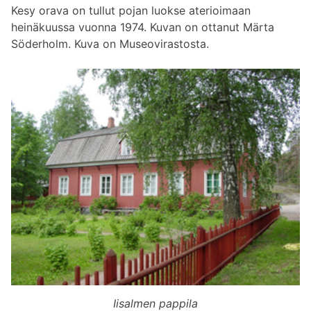
Kesy orava on tullut pojan luokse aterioimaan
heinäkuussa vuonna 1974. Kuvan on ottanut Märta
Söderholm. Kuva on Museovirastosta.
Iisalmen pappila