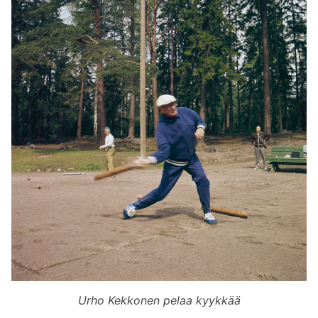
Urho Kekkonen pelaa kyykkää