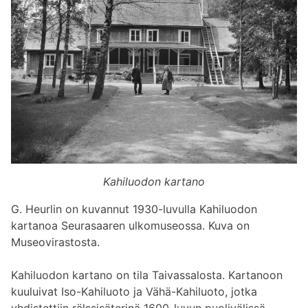
Kahiluodon kartano
G. Heurlin on kuvannut 1930-luvulla Kahiluodon
kartanoa Seurasaaren ulkomuseossa. Kuva on
Museovirastosta.
Kahiluodon kartano on tila Taivassalosta. Kartanoon
kuuluivat Iso-Kahiluoto ja Vähä-Kahiluoto, jotka