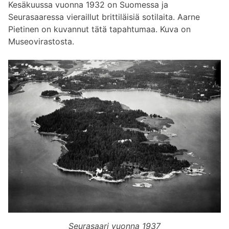
Kesäkuussa vuonna 1932 on Suomessa ja
Seurasaaressa vieraillut brittiläisiä sotilaita. Aarne
Pietinen on kuvannut tätä tapahtumaa. Kuva on
Museovirastosta.
Seurasaari vuonna 1937