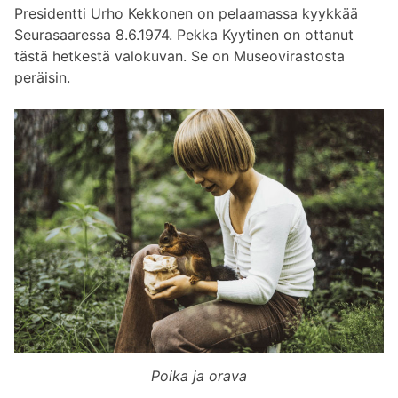
Presidentti Urho Kekkonen on pelaamassa kyykkää
Seurasaaressa 8.6.1974. Pekka Kyytinen on ottanut
tästä hetkestä valokuvan. Se on Museovirastosta
peräisin.
Poika ja orava