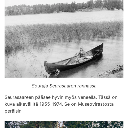
Soutaja Seurasaaren rannassa
Seurasaareen pääsee hyvin myös veneellä. Tässä on
kuva aikaväliltä 1955-1974. Se on Museovirastosta
peräisin.