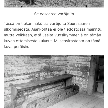
Seurasaaren vartijoita
Tässä on tiukan näköisiä vartijoita Seurasaaren
ulkomuseosta. Ajankohtaa ei ole tiedostossa mainittu,
mutta veikkaan, että useita vuosikymmeniä on tämän
kuvan ottamisesta kulunut. Museovirastosta on tämä
kuva peräisin.