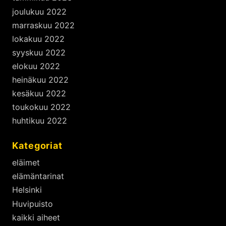
joulukuu 2022
marraskuu 2022
lokakuu 2022
syyskuu 2022
elokuu 2022
heinäkuu 2022
kesäkuu 2022
toukokuu 2022
huhtikuu 2022
Kategoriat
eläimet
elämäntarinat
Helsinki
Huvipuisto
kaikki aiheet