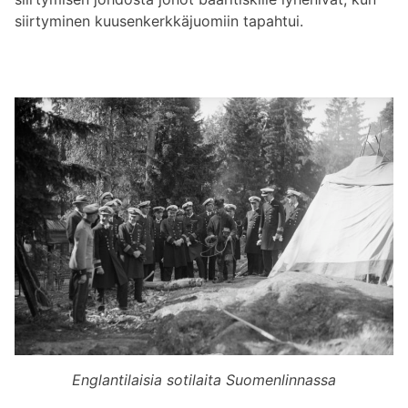
siirtyminen kuusenkerkkäjuomiin tapahtui.
Englantilaisia sotilaita Suomenlinnassa