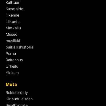
Kulttuuri
Kuvataide
liikenne
Liikunta
Matkailu
Museo
musiikki
paikallishistoria
Perhe
Rakennus
Urheilu
Yleinen
Meta
Rekisteröidy
Kirjaudu sisään
Sisältösyöte