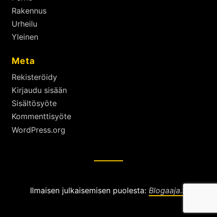
Rakennus
Urheilu
Yleinen
Meta
Rekisteröidy
Kirjaudu sisään
Sisältösyöte
Kommenttisyöte
WordPress.org
Ilmaisen julkaisemisen puolesta:
Blogaaja.fi