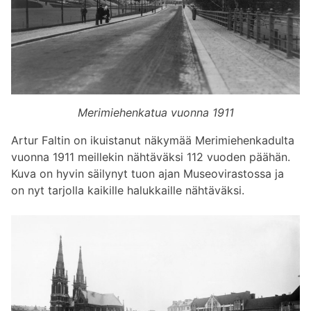
Merimiehenkatua vuonna 1911
Artur Faltin on ikuistanut näkymää Merimiehenkadulta
vuonna 1911 meillekin nähtäväksi 112 vuoden päähän.
Kuva on hyvin säilynyt tuon ajan Museovirastossa ja
on nyt tarjolla kaikille halukkaille nähtäväksi.