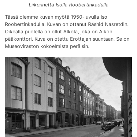
Liikennettä Isolla Roobertinkadulla
Tässä olemme kuvan myötä 1950-luvulla Iso
Roobertinkadulla. Kuvan on ottanut Räshid Nasretdin.
Oikealla puolella on ollut Alkola, joka on Alkon
pääkonttori. Kuva on otettu Erottajan suuntaan. Se on
Museoviraston kokoelmista peräisin.