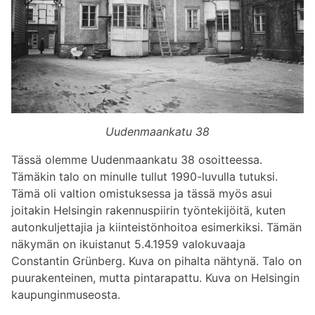
Uudenmaankatu 38
Tässä olemme Uudenmaankatu 38 osoitteessa.
Tämäkin talo on minulle tullut 1990-luvulla tutuksi.
Tämä oli valtion omistuksessa ja tässä myös asui
joitakin Helsingin rakennuspiirin työntekijöitä, kuten
autonkuljettajia ja kiinteistönhoitoa esimerkiksi. Tämän
näkymän on ikuistanut 5.4.1959 valokuvaaja
Constantin Grünberg. Kuva on pihalta nähtynä. Talo on
puurakenteinen, mutta pintarapattu. Kuva on Helsingin
kaupunginmuseosta.