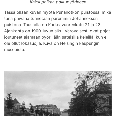
Kaksi poikaa polkupyörineen
Tässä ollaan kuvan myötä Punanotkon puistossa, mikä
tänä päivänä tunnetaan paremmin Johanneksen
puistona. Taustalla on Korkeavuorenkatu 21 ja 23.
Ajankohta on 1900-luvun alku. Varovaisesti ovat pojat
joutuneet ajamaan pyörillään sateisilla keleillä, kun ei
ole ollut lokasuojia. Kuva on Helsingin kaupungin
museoista.