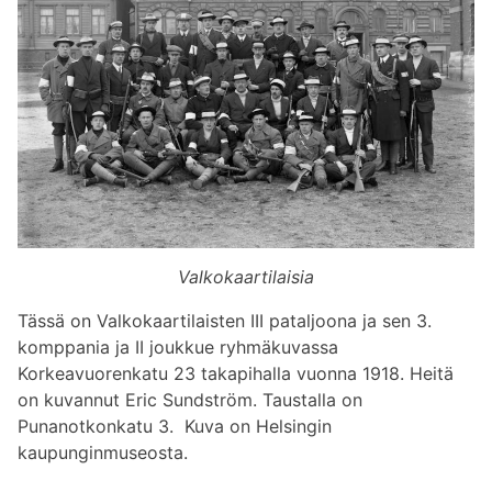
Valkokaartilaisia
Tässä on Valkokaartilaisten III pataljoona ja sen 3.
komppania ja II joukkue ryhmäkuvassa
Korkeavuorenkatu 23 takapihalla vuonna 1918. Heitä
on kuvannut Eric Sundström. Taustalla on
Punanotkonkatu 3. Kuva on Helsingin
kaupunginmuseosta.