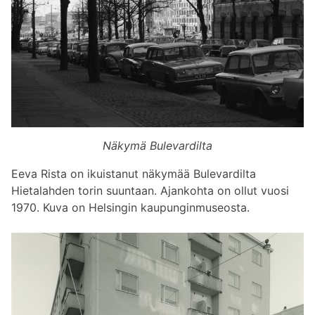
Näkymä Bulevardilta
Eeva Rista on ikuistanut näkymää Bulevardilta
Hietalahden torin suuntaan. Ajankohta on ollut vuosi
1970. Kuva on Helsingin kaupunginmuseosta.