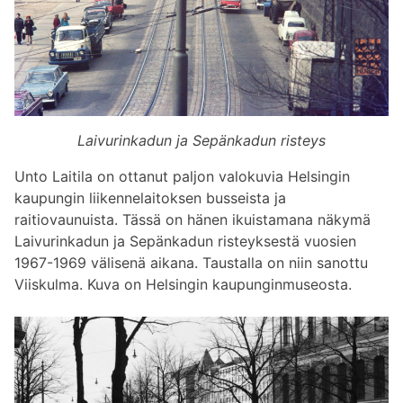
Laivurinkadun ja Sepänkadun risteys
Unto Laitila on ottanut paljon valokuvia Helsingin
kaupungin liikennelaitoksen busseista ja
raitiovaunuista. Tässä on hänen ikuistamana näkymä
Laivurinkadun ja Sepänkadun risteyksestä vuosien
1967-1969 välisenä aikana. Taustalla on niin sanottu
Viiskulma. Kuva on Helsingin kaupunginmuseosta.