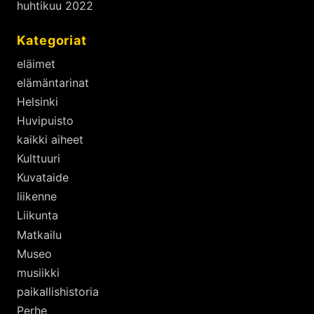
huhtikuu 2022
Kategoriat
eläimet
elämäntarinat
Helsinki
Huvipuisto
kaikki aiheet
Kulttuuri
Kuvataide
liikenne
Liikunta
Matkailu
Museo
musiikki
paikallishistoria
Perhe