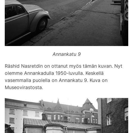
Annankatu 9
Räshid Nasretdin on ottanut myös tämän kuvan. Nyt
olemme Annankadulla 1950-luvulla. Keskellä
vasemmalla puolella on Annankatu 9. Kuva on
Museovirastosta.