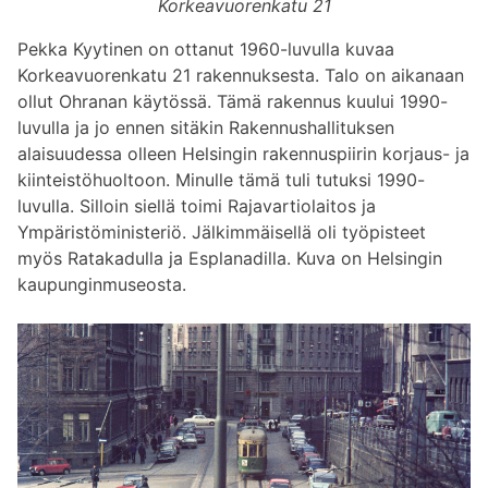
Korkeavuorenkatu 21
Pekka Kyytinen on ottanut 1960-luvulla kuvaa
Korkeavuorenkatu 21 rakennuksesta. Talo on aikanaan
ollut Ohranan käytössä. Tämä rakennus kuului 1990-
luvulla ja jo ennen sitäkin Rakennushallituksen
alaisuudessa olleen Helsingin rakennuspiirin korjaus- ja
kiinteistöhuoltoon. Minulle tämä tuli tutuksi 1990-
luvulla. Silloin siellä toimi Rajavartiolaitos ja
Ympäristöministeriö. Jälkimmäisellä oli työpisteet
myös Ratakadulla ja Esplanadilla. Kuva on Helsingin
kaupunginmuseosta.