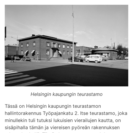
Helsingin kaupungin teurastamo
Tässä on Helsingin kaupungin teurastamon
hallintorakennus Työpajankatu 2. Itse teurastamo, joka
minullekin tuli tutuksi lukuisien vierailujen kautta, on
sisäpihalla tämän ja viereisen pyöreän rakennuksen