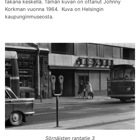
takana keskellä. Tämän kuvan on ottanut Johnny
Korkman vuonna 1964. Kuva on Helsingin
kaupunginmuseosta.
Sörnäisten rantatie 3