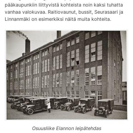
pääkaupunkiin liittyvistä kohteista noin kaksi tuhatta
vanhaa valokuvaa. Raitiovaunut, bussit, Seurasaari ja
Linnanmäki on esimerkiksi näitä muita kohteita.
Osuusliike Elannon leipätehdas