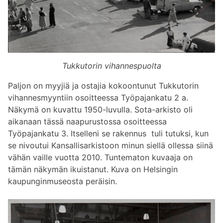
Tukkutorin vihannespuolta
Paljon on myyjiä ja ostajia kokoontunut Tukkutorin
vihannesmyyntiin osoitteessa Työpajankatu 2 a.
Näkymä on kuvattu 1950-luvulla. Sota-arkisto oli
aikanaan tässä naapurustossa osoitteessa
Työpajankatu 3. Itselleni se rakennus tuli tutuksi, kun
se nivoutui Kansallisarkistoon minun siellä ollessa siinä
vähän vaille vuotta 2010. Tuntematon kuvaaja on
tämän näkymän ikuistanut. Kuva on Helsingin
kaupunginmuseosta peräisin.