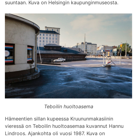
suuntaan. Kuva on Helsingin kaupunginmuseosta.
Teboilin huoltoasema
Hämeentien sillan kupeessa Kruununmakasiinin
vieressä on Teboilin huoltoasemaa kuvannut Hannu
Lindroos. Ajankohta oli vuosi 1987. Kuva on