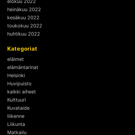
elokuu 2022
heinäkuu 2022
kesäkuu 2022
toukokuu 2022
huhtikuu 2022
Kategoriat
eläimet
elämäntarinat
Helsinki
Huvipuisto
kaikki aiheet
Kulttuuri
Kuvataide
liikenne
Liikunta
Matkailu