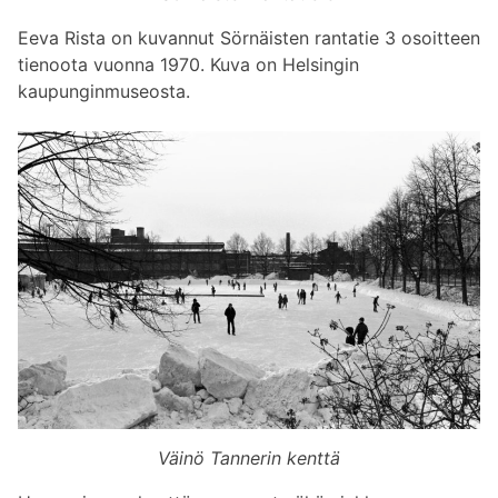
Eeva Rista on kuvannut Sörnäisten rantatie 3 osoitteen
tienoota vuonna 1970. Kuva on Helsingin
kaupunginmuseosta.
Väinö Tannerin kenttä