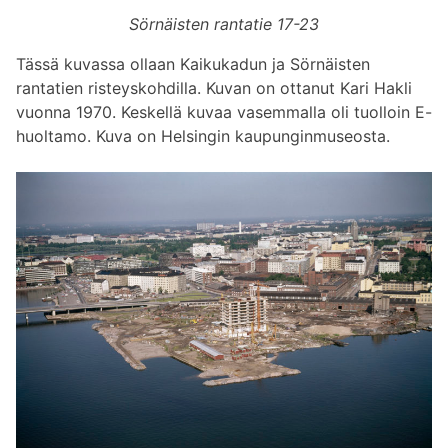
Sörnäisten rantatie 17-23
Tässä kuvassa ollaan Kaikukadun ja Sörnäisten
rantatien risteyskohdilla. Kuvan on ottanut Kari Hakli
vuonna 1970. Keskellä kuvaa vasemmalla oli tuolloin E-
huoltamo. Kuva on Helsingin kaupunginmuseosta.