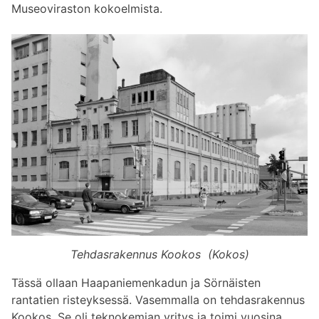
Museoviraston kokoelmista.
Tehdasrakennus Kookos (Kokos)
Tässä ollaan Haapaniemenkadun ja Sörnäisten
rantatien risteyksessä. Vasemmalla on tehdasrakennus
Kookos. Se oli teknokemian yritys ja toimi vuosina