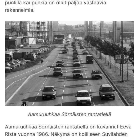
puolilla kaupunkia on ollut paljon vastaavia
rakennelmia.
Aamuruuhkaa Sörnäisten rantatiellä
Aamuruuhkaa Sörnäisten rantatiellä on kuvannut Eeva
Rista vuonna 1986. Näkymä on koilliseen Suvilahden