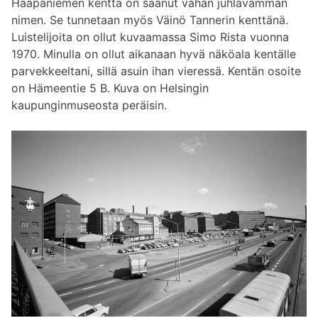
Haapaniemen kenttä on saanut vähän juhlavamman
nimen. Se tunnetaan myös Väinö Tannerin kenttänä.
Luistelijoita on ollut kuvaamassa Simo Rista vuonna
1970. Minulla on ollut aikanaan hyvä näköala kentälle
parvekkeeltani, sillä asuin ihan vieressä. Kentän osoite
on Hämeentie 5 B. Kuva on Helsingin
kaupunginmuseosta peräisin.