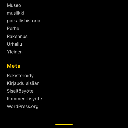
Museo
musiikki
paikallishistoria
Perhe
Rakennus
Urheilu
Yleinen
Meta
Rekisteröidy
Kirjaudu sisään
Sisältösyöte
Kommenttisyöte
WordPress.org