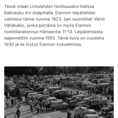
Tässä ollaan Lintulahden teollisuuskorttelissa
Kaikukatu 4:n sisäpihalla. Elannon leipätehdas
valmistui tänne vuonna 1923. Sen suunnitteli Väinö
Vähäkallio, jonka piirtämä on myös Elannon
toimitilarakennus Hämeentie 11-13. Leipätehdasta
laajennettiin vuonna 1955. Tämä kuva on vuodelta
1930 ja se löytyy Elannon kokoelmista.