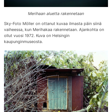
Merihaan aluetta rakennetaan
Sky-Foto Möller on ottanut kuvaa ilmasta päin siinä
vaiheessa, kun Merihakaa rakennetaan. Ajankohta on
ollut vuosi 1972. Kuva on Helsingin
kaupunginmuseosta.