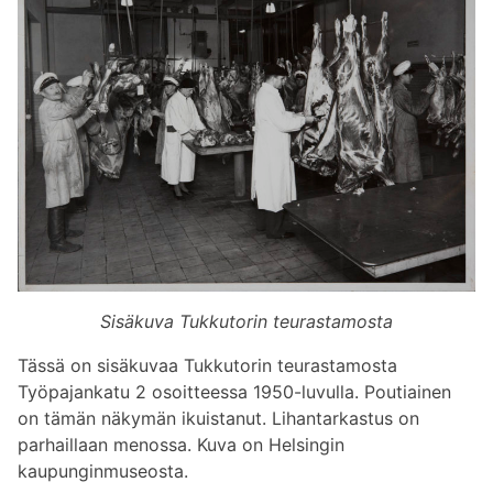
Sisäkuva Tukkutorin teurastamosta
Tässä on sisäkuvaa Tukkutorin teurastamosta
Työpajankatu 2 osoitteessa 1950-luvulla. Poutiainen
on tämän näkymän ikuistanut. Lihantarkastus on
parhaillaan menossa. Kuva on Helsingin
kaupunginmuseosta.